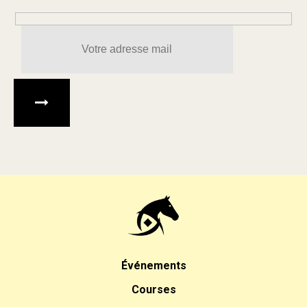
Veuillez laisser ce champ 
Événements
Courses