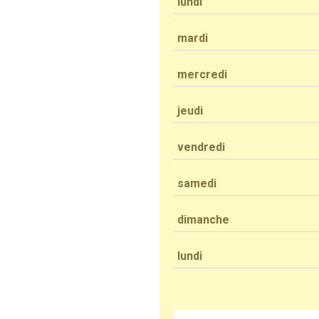
lundi
mardi
mercredi
jeudi
vendredi
samedi
dimanche
lundi