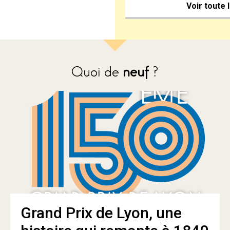
Voir toute 
Quoi de
neuf
?
Grand Prix de Lyon, une