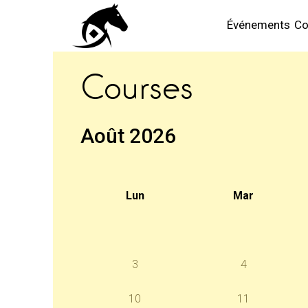
Événements
Co
Courses
Août 2026
Lun
Mar
3
4
10
11