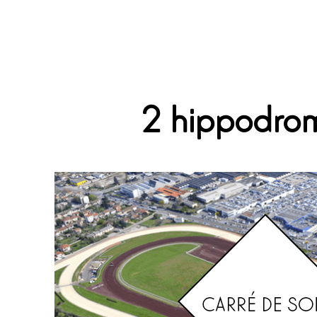
2 hippodro