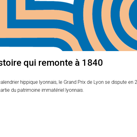
stoire qui remonte à 1840
calendrier hippique lyonnais, le Grand Prix de Lyon se dispute e
partie du patrimoine immatériel lyonnais.