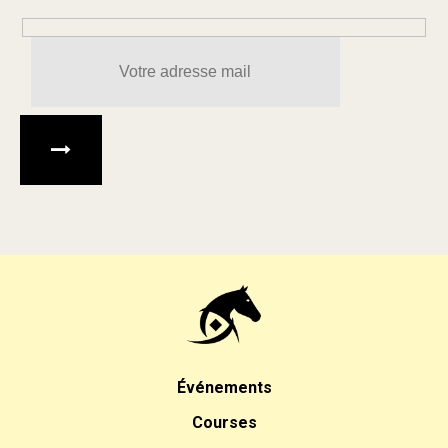
Veuillez laisser ce champ 
Événements
Courses