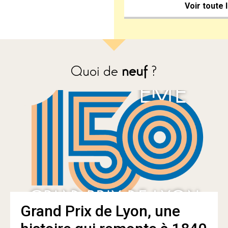
Voir toute 
Quoi de
neuf
?
Grand Prix de Lyon, une