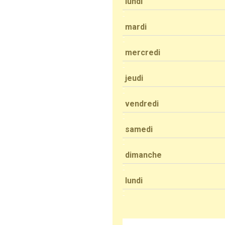
lundi
mardi
mercredi
jeudi
vendredi
samedi
dimanche
lundi