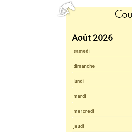
Cou
Août 2026
samedi
dimanche
lundi
mardi
mercredi
jeudi