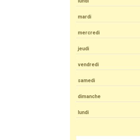
lundi
mardi
mercredi
jeudi
vendredi
samedi
dimanche
lundi