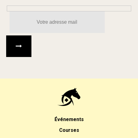
Veuillez laisser ce champ 
Événements
Courses