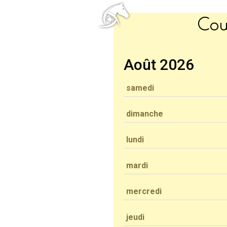
Cou
Août 2026
samedi
dimanche
lundi
mardi
mercredi
jeudi