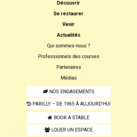
Découvrir
Se restaurer
Venir
Actualités
Qui sommes-nous ?
Professionnels des courses
Partenaires
Médias
NOS ENGAGEMENTS
PARILLY – DE 1965 À AUJOURD’HUI
BOOK A STABLE
LOUER UN ESPACE