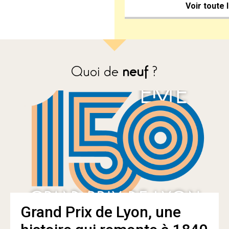
Voir toute 
Quoi de
neuf
?
Grand Prix de Lyon, une