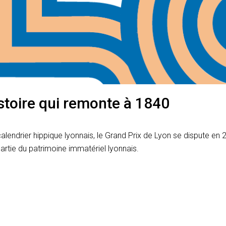
stoire qui remonte à 1840
calendrier hippique lyonnais, le Grand Prix de Lyon se dispute e
partie du patrimoine immatériel lyonnais.