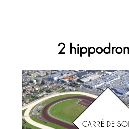
2 hippodro