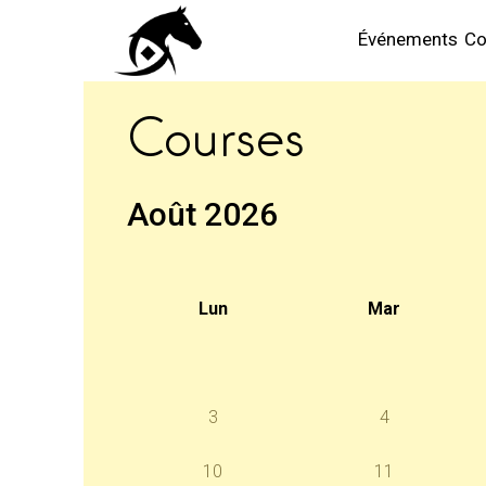
Événements
Co
Courses
Août 2026
Lun
Mar
3
4
10
11