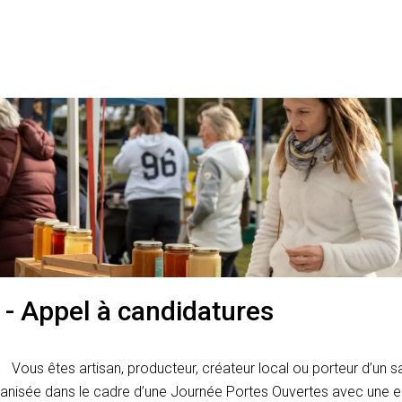
- Appel à candidatures
Vous êtes artisan, producteur, créateur local ou porteur d’un sa
rganisée dans le cadre d’une Journée Portes Ouvertes avec une en