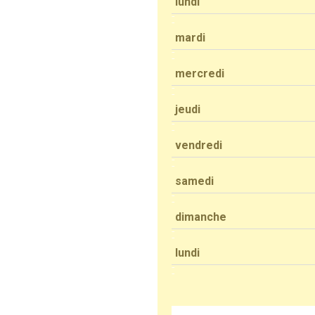
lundi
mardi
mercredi
jeudi
vendredi
samedi
dimanche
lundi