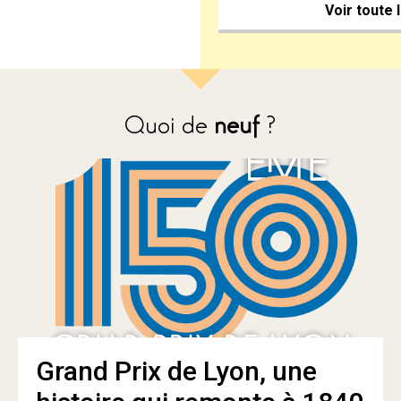
Voir toute 
Quoi de
neuf
?
Grand Prix de Lyon, une