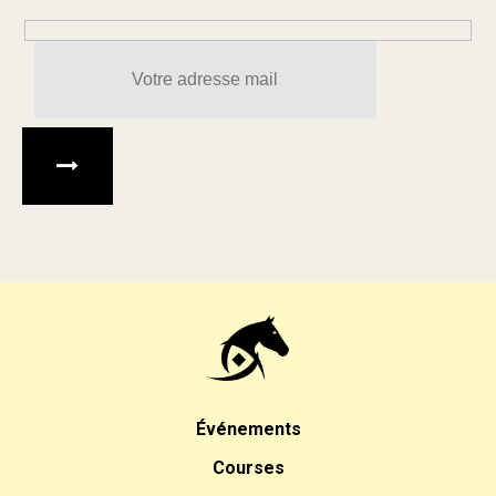
Veuillez laisser ce champ 
Événements
Courses