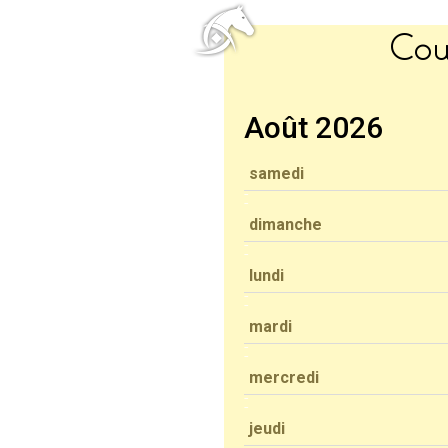
Cou
Août 2026
samedi
dimanche
lundi
mardi
mercredi
jeudi