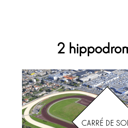
2 hippodro