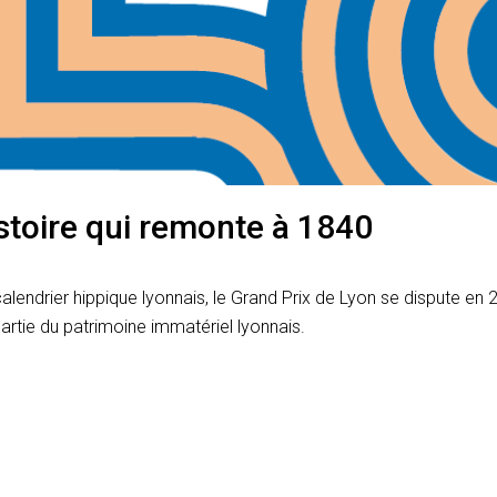
stoire qui remonte à 1840
calendrier hippique lyonnais, le Grand Prix de Lyon se dispute e
partie du patrimoine immatériel lyonnais.