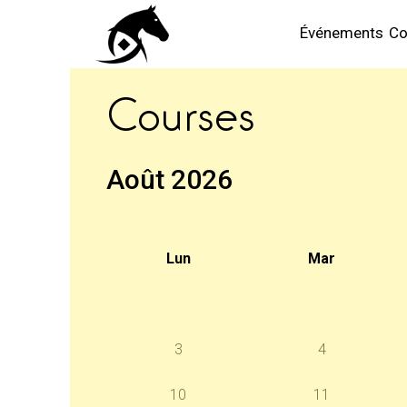
Événements
Co
Courses
Août 2026
Lun
Mar
3
4
10
11