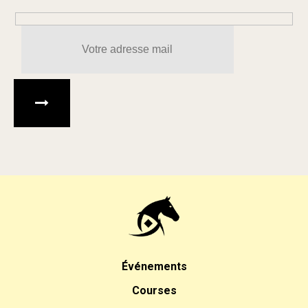
Veuillez laisser ce champ 
Événements
Courses