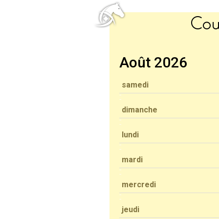
Cou
Août 2026
samedi
dimanche
lundi
mardi
mercredi
jeudi