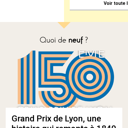
Voir toute 
Quoi de
neuf
?
Grand Prix de Lyon, une