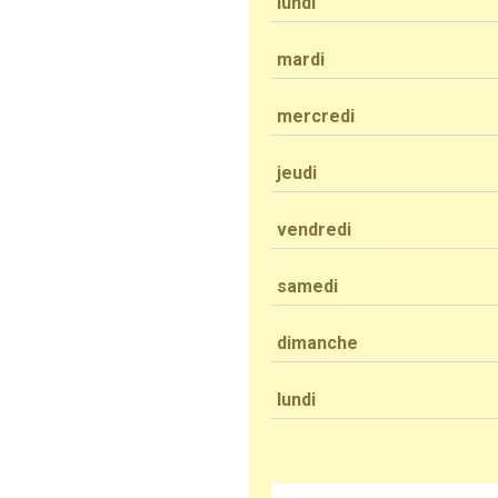
lundi
mardi
mercredi
jeudi
vendredi
samedi
dimanche
lundi