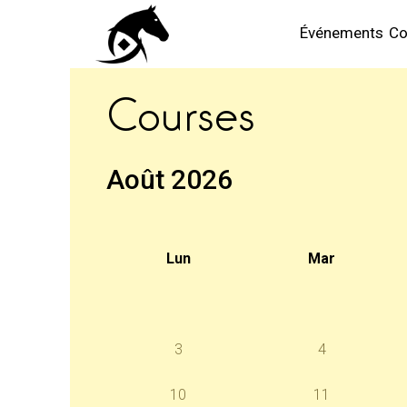
Événements
Co
Courses
Août 2026
Lun
Mar
3
4
10
11