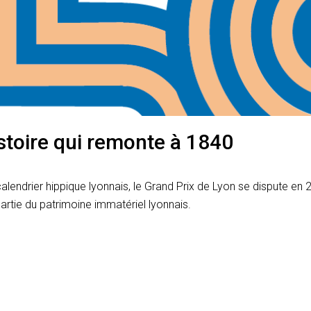
stoire qui remonte à 1840
calendrier hippique lyonnais, le Grand Prix de Lyon se dispute e
partie du patrimoine immatériel lyonnais.