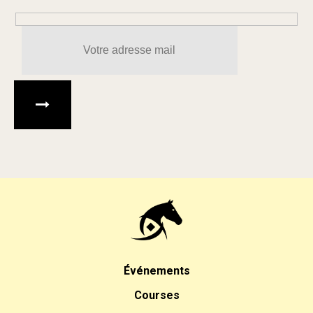
Veuillez laisser ce champ 
Événements
Courses