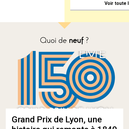
Voir toute 
Quoi de
neuf
?
Grand Prix de Lyon, une