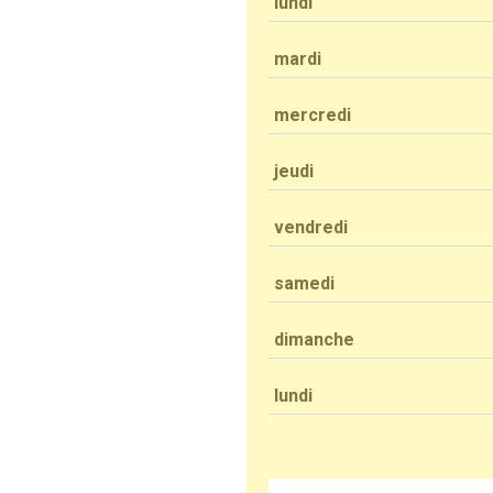
lundi
mardi
mercredi
jeudi
vendredi
samedi
dimanche
lundi