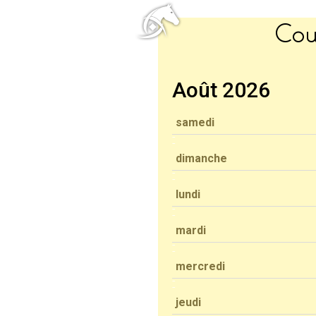
Cou
Août 2026
samedi
dimanche
lundi
mardi
mercredi
jeudi