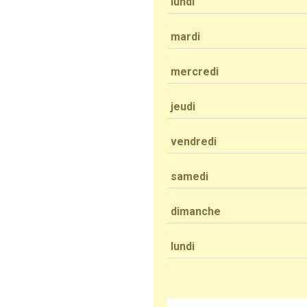
lundi
mardi
mercredi
jeudi
vendredi
samedi
dimanche
lundi