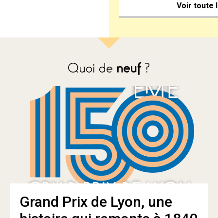
Voir toute 
Quoi de
neuf
?
Grand Prix de Lyon, une