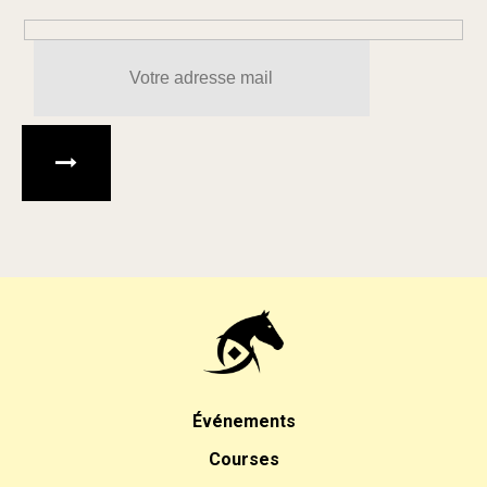
Veuillez laisser ce champ 
Événements
Courses