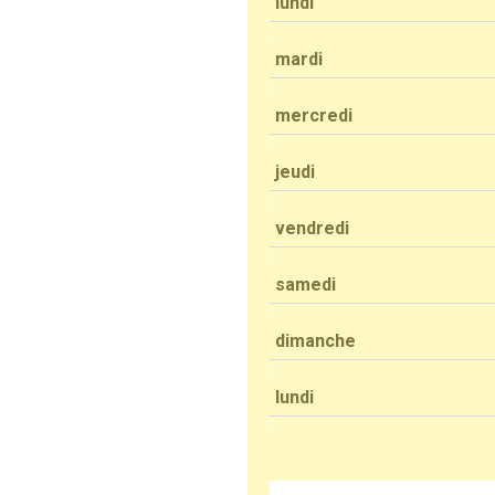
lundi
mardi
mercredi
jeudi
vendredi
samedi
dimanche
lundi