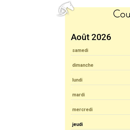
Cou
Août 2026
samedi
dimanche
lundi
mardi
mercredi
jeudi