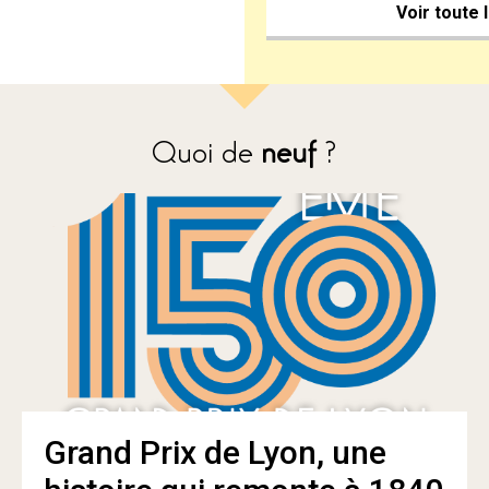
Voir toute 
Quoi de
neuf
?
Grand Prix de Lyon, une