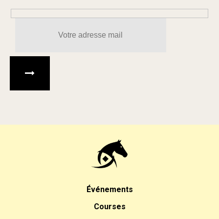
Veuillez laisser ce champ 
Événements
Courses