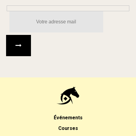
Veuillez laisser ce champ 
Événements
Courses