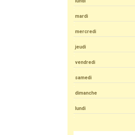
lundi
mardi
mercredi
jeudi
vendredi
samedi
dimanche
lundi