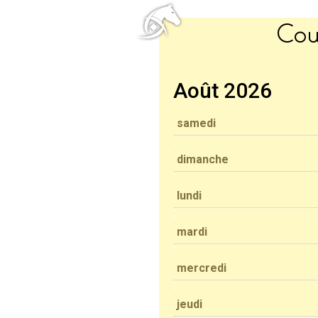
Cou
Août 2026
samedi
dimanche
lundi
mardi
mercredi
jeudi