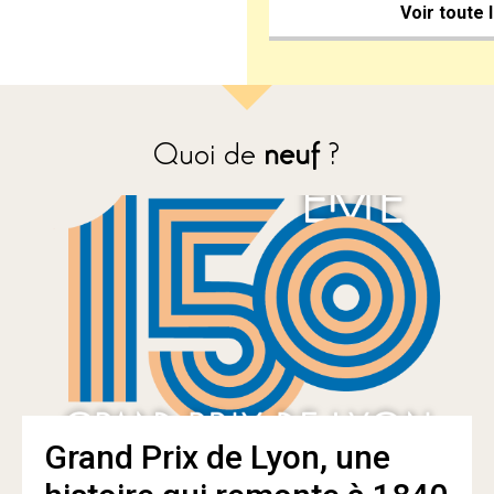
Voir toute 
Quoi de
neuf
?
Grand Prix de Lyon, une