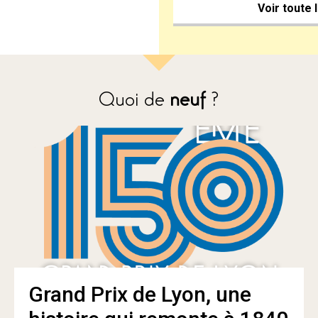
Voir toute 
Quoi de
neuf
?
Grand Prix de Lyon, une