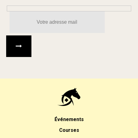
Veuillez laisser ce champ 
Événements
Courses