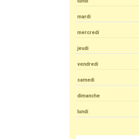
lundi
mardi
mercredi
jeudi
vendredi
samedi
dimanche
lundi