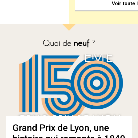
Voir toute 
Quoi de
neuf
?
Grand Prix de Lyon, une