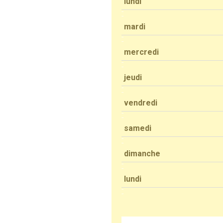
lundi
mardi
mercredi
jeudi
vendredi
samedi
dimanche
lundi