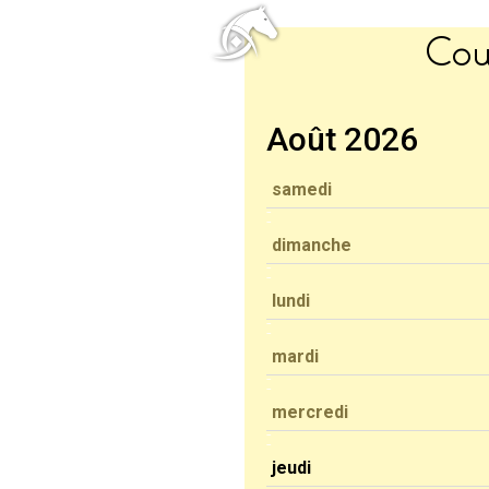
Cou
Août 2026
samedi
dimanche
lundi
mardi
mercredi
jeudi