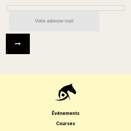
Veuillez laisser ce champ 
Événements
Courses