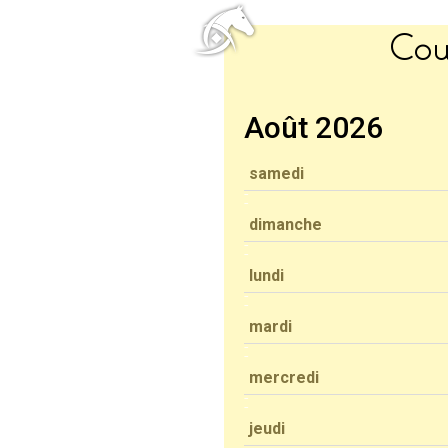
Cou
Août 2026
samedi
dimanche
lundi
mardi
mercredi
jeudi