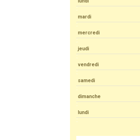
lundi
mardi
mercredi
jeudi
vendredi
samedi
dimanche
lundi