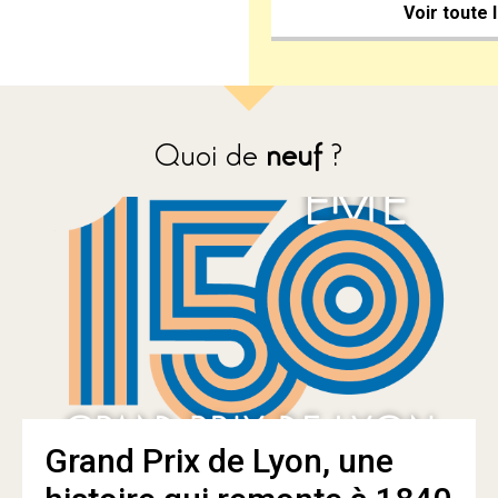
Voir toute 
Quoi de
neuf
?
Grand Prix de Lyon, une