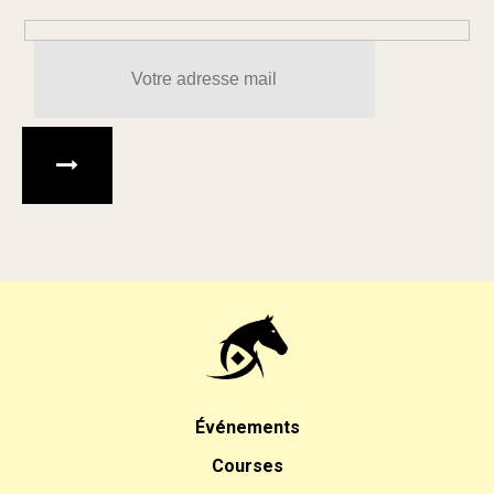
Veuillez laisser ce champ 
Événements
Courses