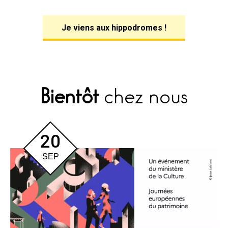
Je viens aux hippodromes !
Bientôt
chez nous
20
SEP