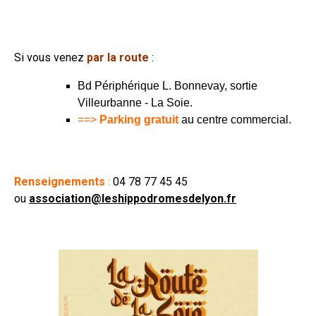
Si vous venez
par la route
:
Bd Périphérique L. Bonnevay, sortie
Villeurbanne - La Soie.
==>
Parking gratuit
au centre commercial.
Renseignements
:
04 78 77 45 45
ou
association@leshippodromesdelyon.fr