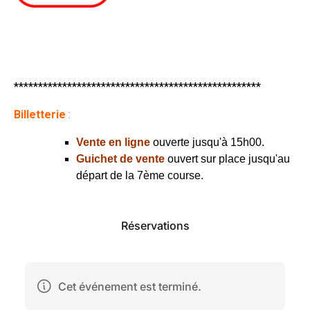
***************************************************
Billetterie
:
Vente en ligne
ouverte jusqu'à 15h00.
Guichet de vente
ouvert sur place jusqu'au
départ de la 7ème course.