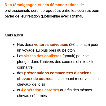
Des témoignages et des démonstrations
de
professionnels seront proposées entre les courses pour
parler de leur relation quotidienne avec l'animal.
Mais aussi :
Nos deux
voitures s
uive
uses
(3€ la place) pour
un voyage au plus près du peloton
Les
visites
de
s coulisses
(gratuit) pour se
plonger dans l'univers des courses et mieux le
connaître
des
présentations commentées d'anciens
chevaux de courses
, maintenant reconvertis en
chevaux de loisir
et
4 opérations carottes
auprès des mêmes
chevaux réformés