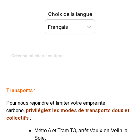
Créer sa billetterie en ligne
Transports
:
Pour nous rejoindre et limiter votre empreinte
carbone,
privilégiez les modes de transports doux et
collectifs
:
Métro A et Tram T3, arrêt Vaulx-en-Velin la
Soie.