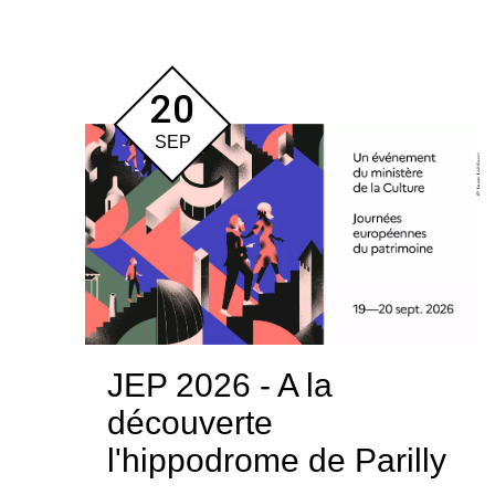
20
SEP
JEP 2026 - A la
découverte
l'hippodrome de Parilly