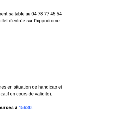
ment sa table au 04 78 77 45 54
billet d'entrée sur l'hippodrome
nes en situation de handicap et
catif en cours de validité).
ourses à
15h30
.