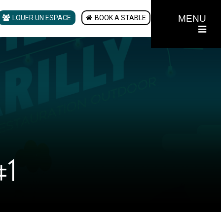
MENU
LOUER UN ESPACE
BOOK A STABLE
#1