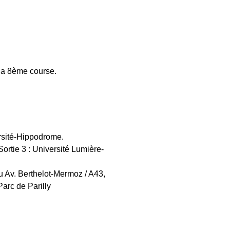
 la 8ème course.
rsité-Hippodrome.
Sortie 3 : Université Lumière-
 Av. Berthelot-Mermoz / A43,
Parc de Parilly