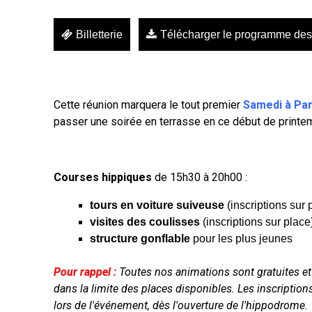
Billetterie
Télécharger le programme des
Cette réunion marquera le tout premier
Samedi à Pari
passer une soirée en terrasse en ce début de print
Courses hippiques
de 15h30 à 20h00 :
tours en
voiture suiveuse
(inscriptions sur 
visites des coulisses
(inscriptions sur place
structure gonflable
pour les plus jeunes
Pour rappel
:
Toutes nos animations sont gratuites et 
dans la limite des places disponibles. Les inscriptio
lors de l'événement, dès l'ouverture de l'hippodrome.