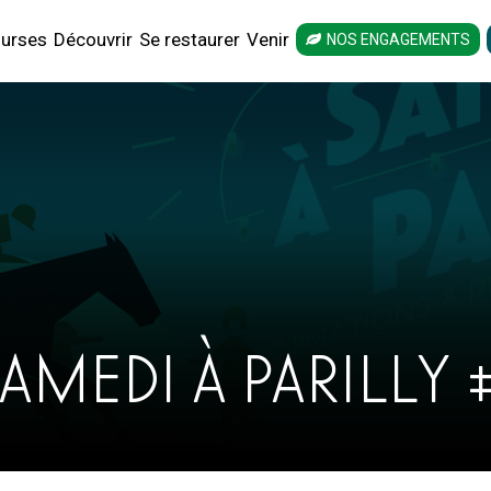
urses
Découvrir
Se restaurer
Venir
NOS ENGAGEMENTS
AMEDI À PARILLY 