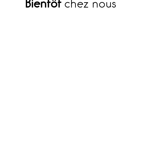
Bientôt
chez nous