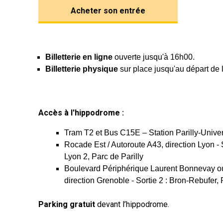
Acheter son entrée
Billetterie en ligne
ouverte jusqu'à 16h00.
Billetterie physique
sur place jusqu'au départ de
Accès à l'hippodrome :
Tram T2 et Bus C15E – Station Parilly-Unive
Rocade Est / Autoroute A43, direction Lyon - 
Lyon 2, Parc de Parilly
Boulevard Périphérique Laurent Bonnevay ou
direction Grenoble - Sortie 2 : Bron-Rebufer, 
Parking gratuit
devant l’hippodrome.