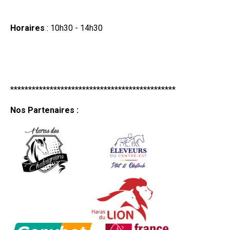
Horaires
: 10h30 - 14h30
**********************************************
Nos Partenaires :