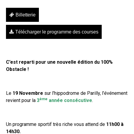
Billetterie
Télécharger le programme des courses
C’est reparti pour une nouvelle édition du 100%
Obstacle !
Le
19 Novembre
sur l’hippodrome de Parilly, l’événement
ème
revient pour la
3
année consécutive
.
Un programme sportif très riche vous attend de
11h00 à
14h30.