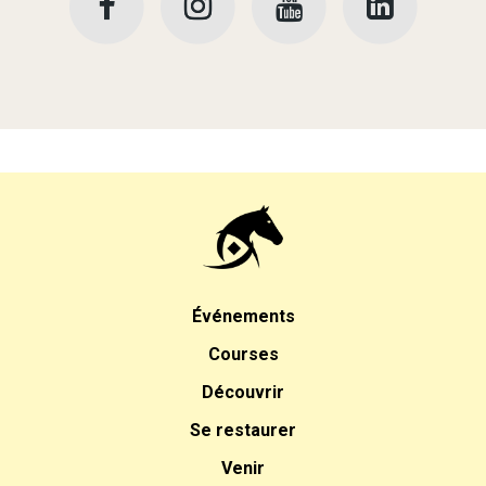
Événements
Courses
Découvrir
Se restaurer
Venir