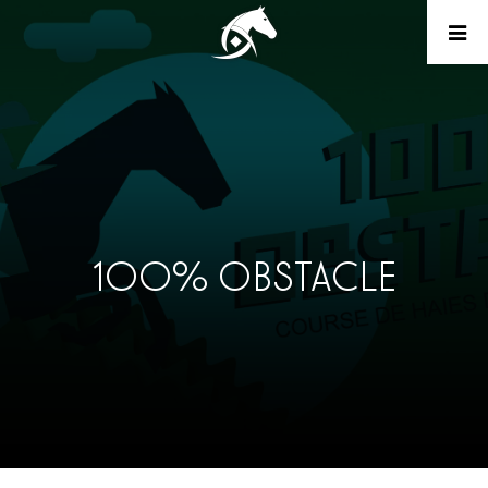
100% OBSTACLE