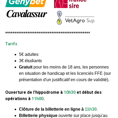
**********************************************
Tarifs
:
5€ adultes
3€ étudiants
Gratuit
pour les moins de 18 ans, les personnes
en situation de handicap et les licenciés FFE (sur
présentation d'un justificatif en cours de validité).
Ouverture de l'hippodrome à
10h30
et début des
opérations à
11h00
.
Clôture de la billetterie en ligne à
11h30
.
Billetterie physique
ouverte sur place jusqu'au