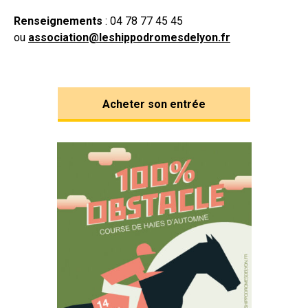
Renseignements
: 04 78 77 45 45
ou
association@leshippodromesdelyon.fr
Acheter son entrée