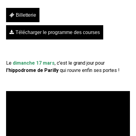
Billetterie
Télécharger le programme des courses
Le
dimanche 17 mars
, c'est le grand jour pour
l'hippodrome de Parilly
qui rouvre enfin ses portes !