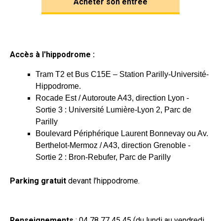
Acheter son entrée
Accès à l'hippodrome :
Tram T2 et Bus C15E – Station Parilly-Université-
Hippodrome.
Rocade Est / Autoroute A43, direction Lyon -
Sortie 3 : Université Lumière-Lyon 2, Parc de
Parilly
Boulevard Périphérique Laurent Bonnevay ou Av.
Berthelot-Mermoz / A43, direction Grenoble -
Sortie 2 : Bron-Rebufer, Parc de Parilly
Parking gratuit
devant l’hippodrome.
Renseignements
: 04 78 77 45 45 (du lundi au vendredi