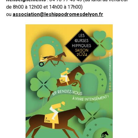
de 8h00 à 12h00 et 14h00 à 17h00)
ou
association@leshippodromesdelyon.fr