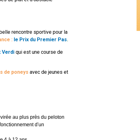
belle rencontre sportive pour la
ance :
le Prix du Premier Pas
.
x Verdi
qui est une course de
s de poneys
avec de jeunes et
 virée au plus près du peloton
fonctionnement d'un
de 4 à 12 ans