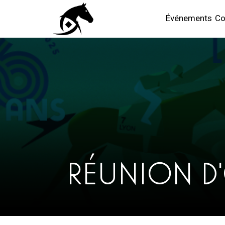
Événements
Co
RÉUNION D'