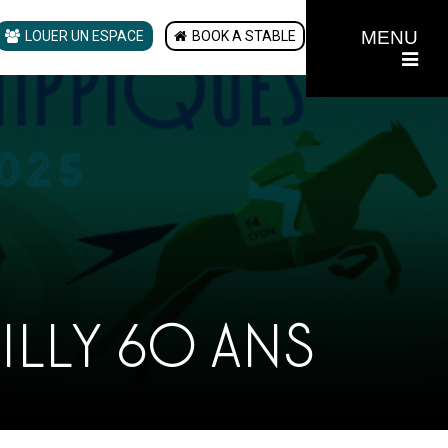
MENU
LOUER UN ESPACE
BOOK A STABLE
ILLY 60 ANS