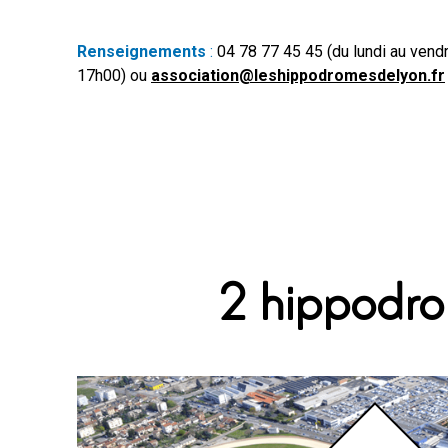
Renseignements
:
04 78 77 45 45 (du lundi au vend
17h00) ou
association@leshippodromesdelyon.fr
2 hippodr