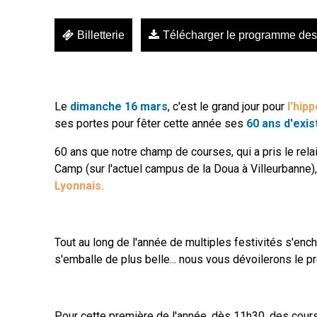
Billetterie
Télécharger le programme des
Le
dimanche 16 mars
, c'est le grand jour pour
l'hip
ses portes pour fêter cette année ses
60 ans d'exi
60 ans que notre champ de courses, qui a pris le rel
Camp (sur l'actuel campus de la Doua à Villeurbanne)
Lyonnais.
Tout au long de l'année de multiples festivités s'en
s'emballe de plus belle... nous vous dévoilerons le
Pour cette première de l'année, dès 11h30, des cours