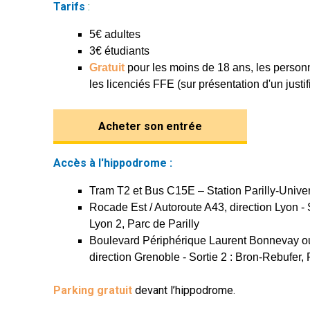
Tarifs
:
5€ adultes
3€ étudiants
Gratuit
pour les moins de 18 ans, les person
les licenciés FFE (sur présentation d'un justifi
Acheter son entrée
Accès à l'hippodrome :
Tram T2 et Bus C15E – Station Parilly-Unive
Rocade Est / Autoroute A43, direction Lyon - 
Lyon 2, Parc de Parilly
Boulevard Périphérique Laurent Bonnevay ou
direction Grenoble - Sortie 2 : Bron-Rebufer, 
Parking gratuit
devant l’hippodrome.