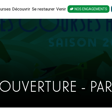
urses
Découvrir
Se restaurer
Venir
NOS ENGAGEMENTS
OUVERTURE - PAR