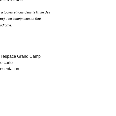
à toutes et tous dans la limite des
use
). Les inscriptions se font
ppodrome.
 l'espace Grand Camp
e carte
ésentation