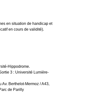
nes en situation de handicap et
catif en cours de validité).
rsité-Hippodrome.
Sortie 3 : Université Lumière-
 Av. Berthelot-Mermoz / A43,
Parc de Parilly