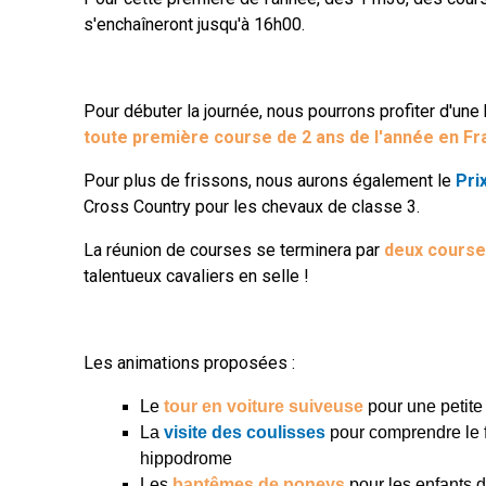
s'enchaîneront jusqu'à 16h00.
Pour débuter la journée, nous pourrons profiter d'une 
toute première course de 2 ans de l'année en Fr
Pour plus de frissons, nous aurons également le
Pri
Cross Country pour les chevaux de classe 3.
La réunion de courses se terminera par
deux course
talentueux cavaliers en selle !
Les animations proposées :
Le
tour en
voiture suiveuse
pour une petite
La
visite des coulisses
pour comprendre le 
hippodrome
Les
baptêmes de poneys
pour les enfants 