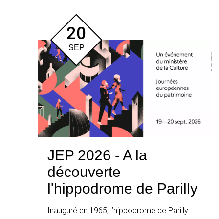
20
SEP
JEP 2026 - A la
découverte
l'hippodrome de Parilly
Inauguré en 1965, l’hippodrome de Parilly