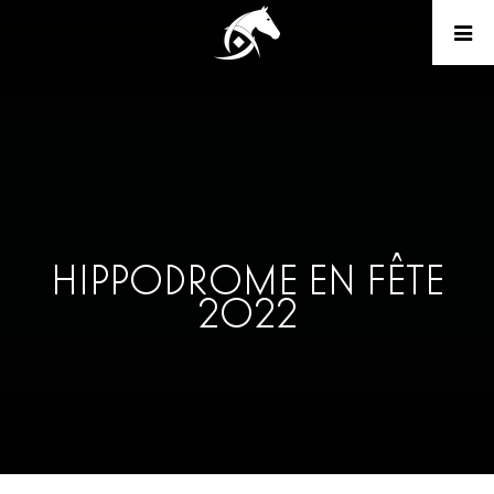
HIPPODROME EN FÊTE
2022