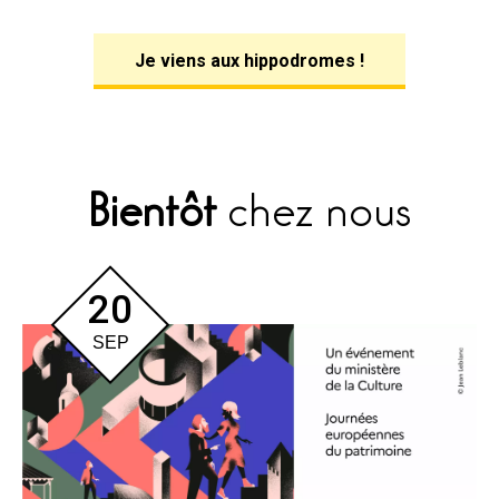
Je viens aux hippodromes !
Bientôt
chez nous
20
SEP