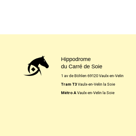
Hippodrome
du Carré de Soie
1 av de Böhlen 69120 Vaulx-en-Velin
Tram T3
Vaulx-en-Velin la Soie
Métro A
Vaulx-en-Velin la Soie