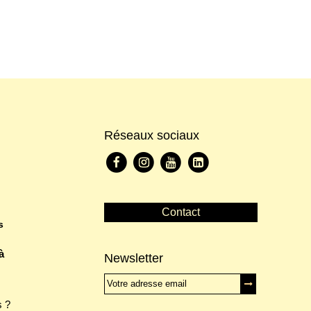
Réseaux sociaux
Contact
s
à
Newsletter
 ?