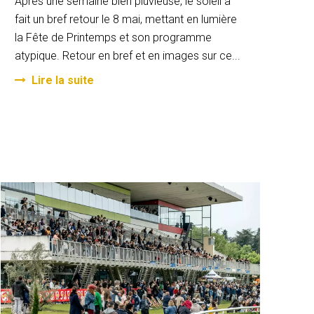
Après une semaine bien pluvieuse, le soleil a
fait un bref retour le 8 mai, mettant en lumière
la Fête de Printemps et son programme
atypique. Retour en bref et en images sur ce...
Lire la suite