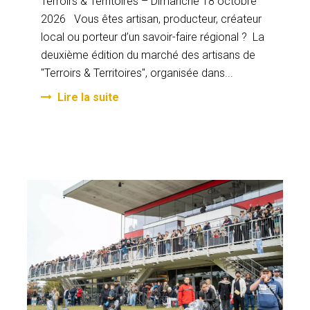
Terroirs & Territoires – Dimanche 18 octobre
2026 Vous êtes artisan, producteur, créateur
local ou porteur d’un savoir-faire régional ? La
deuxième édition du marché des artisans de
"Terroirs & Territoires", organisée dans...
Lire la suite