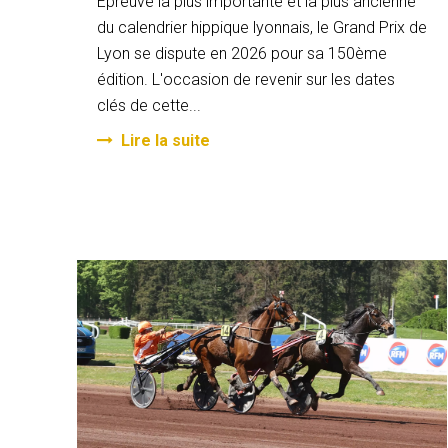
Epreuve la plus importante et la plus ancienne
du calendrier hippique lyonnais, le Grand Prix de
Lyon se dispute en 2026 pour sa 150ème
édition. L'occasion de revenir sur les dates
clés de cette...
Lire la suite