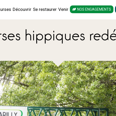
urses
Découvrir
Se restaurer
Venir
NOS ENGAGEMENTS
rses hippiques red