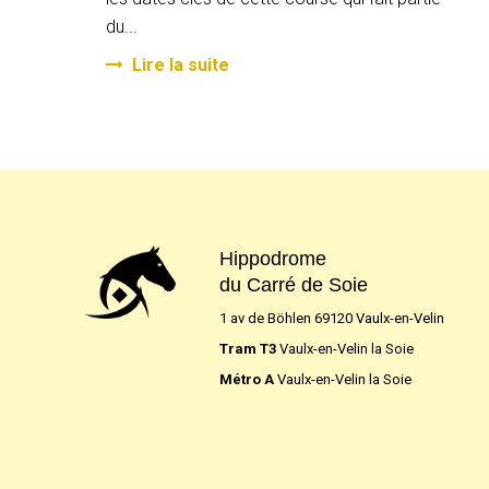
du...
Lire la suite
Hippodrome
du Carré de Soie
1 av de Böhlen 69120 Vaulx-en-Velin
Tram T3
Vaulx-en-Velin la Soie
Métro A
Vaulx-en-Velin la Soie