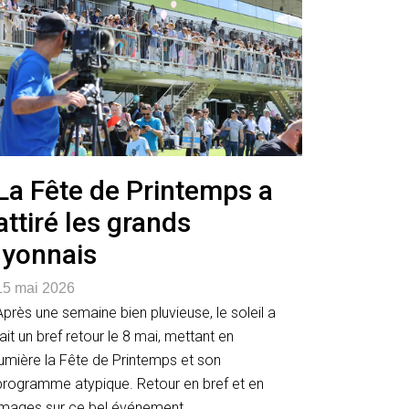
La Fête de Printemps a
attiré les grands
lyonnais
15 mai 2026
Après une semaine bien pluvieuse, le soleil a
fait un bref retour le 8 mai, mettant en
lumière la Fête de Printemps et son
programme atypique. Retour en bref et en
images sur ce bel événement.