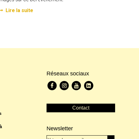
Lire la suite
Réseaux sociaux
Contact
s
à
Newsletter