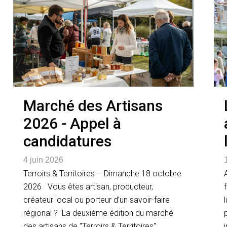
Marché des Artisans
2026 - Appel à
candidatures
4 juin 2026
Terroirs & Territoires – Dimanche 18 octobre
2026 Vous êtes artisan, producteur,
créateur local ou porteur d’un savoir-faire
régional ? La deuxième édition du marché
des artisans de "Terroirs & Territoires",