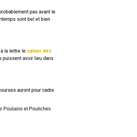
 probablement pas avant le
ntemps sont bel et bien
 la lettre le
cahier des
s puissent avoir lieu dans
 courses auront pour cadre
 de Poulains et Pouliches