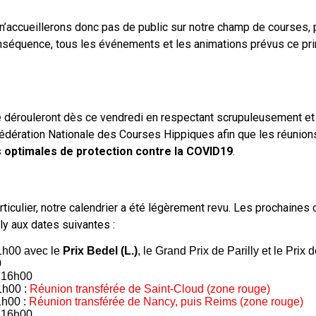
n’accueillerons donc pas de public sur notre champ de courses,
séquence, tous les événements et les animations prévus ce pri
dérouleront dès ce vendredi en respectant scrupuleusement et à
 Fédération Nationale des Courses Hippiques afin que les réunion
s optimales de protection contre la COVID19
.
ticulier, notre calendrier a été légèrement revu. Les prochaines
ly aux dates suivantes :
1h00 avec le
Prix Bedel (L.)
, le Grand Prix de Parilly et le Prix
0
 16h00
1h00 :
Réunion transférée de Saint-Cloud (zone rouge)
1h00 :
Réunion transférée de Nancy, puis Reims (zone rouge)
 16h00