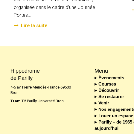
organisée dans le cadre d’une Journée
Portes...
Lire la suite
Hippodrome
Menu
de Parilly
Événements
Courses
4-6 av. Pierre Mendès-France 69500
Découvrir
Bron
Se restaurer
Tram T2
Parilly Université Bron
Venir
Nos engagement
Louer un espace
Parilly – de 1965 
aujourd’hui