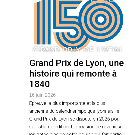
Grand Prix de Lyon, une
histoire qui remonte à
1840
16 juin 2026
Epreuve la plus importante et la plus
ancienne du calendrier hippique lyonnais, le
Grand Prix de Lyon se dispute en 2026 pour
sa 150ème édition. L'occasion de revenir sur
les dates clés de cette course qui fait partie