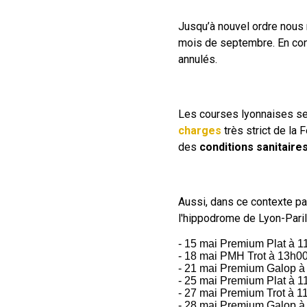
Jusqu’à nouvel ordre nous 
mois de septembre. En con
annulés.
Les courses lyonnaises se 
charges
très strict de la
des
conditions sanitaire
Aussi, dans ce contexte par
l'hippodrome de Lyon-Paril
- 15 mai Premium Plat à 1
- 18 mai PMH Trot à 13h0
- 21 mai Premium Galop à
- 25 mai Premium Plat à 1
- 27 mai Premium Trot à 1
- 28 mai Premium Galop à