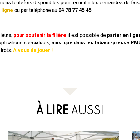
enons toutefois disponibles pour recueillir les demandes de faisa
 ligne
ou par téléphone au
04 78 77 45 45
.
lleurs,
pour soutenir la filière
il est possible de
parier en lign
pplications spécialisés,
ainsi que dans les tabacs-presse PM
strots.
A vous de jouer !
À LIRE
AUSSI