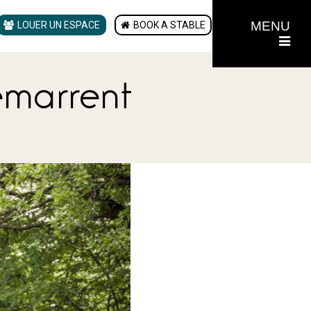
MENU
LOUER UN ESPACE
BOOK A STABLE
émarrent