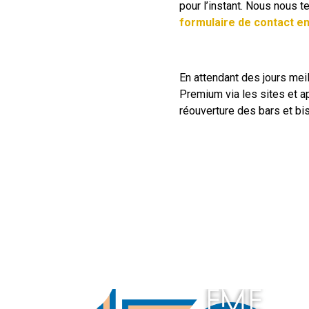
pour l’instant. Nous nous t
formulaire de contact en
En attendant des jours mei
Premium via les sites et a
réouverture des bars et bi