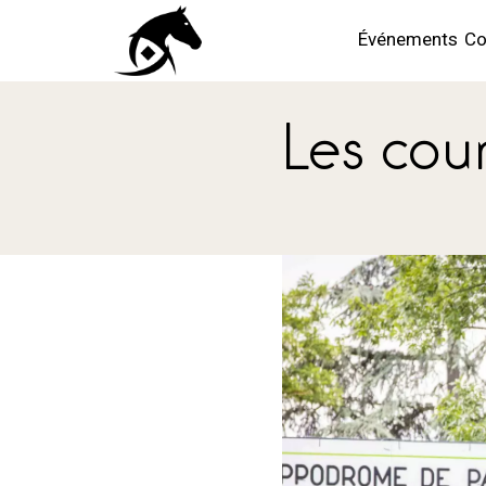
Événements
Co
Les cou