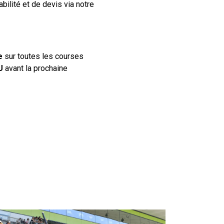
bilité et de devis via notre
e
sur toutes les courses
U
avant la prochaine