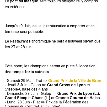
Le p
ort du masque
sera toujours obligatoire, y compris
en extérieur.
Jusqu'au 9 Juin, seule la restauration à emporter et en
terrasse sera possible.
Le Restaurant Panoramique ne sera à nouveau ouvert que
les 27 et 28 juin.
Côté sport, les champions seront en piste à l'occasion
des
temps forts
suivants :
- Samedi 29 Mai - Trot =>
Grand Prix de la Ville de Bron
- Jeudi 3 Juin - Galop =>
Grand Cross de Lyon
et
Steeple-Chase des 4 ans
- Dimanche 27 Juin - Galop =>
Grand Prix de Lyon (L.),
Grand Steeple-Chase (L.) et Grande Course de Haies
- Lundi 28 Juin - Plat => Prix de la Fédération des
Courses du Centre-Est (Quinté+)