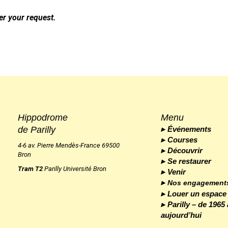
er your request.
Hippodrome
Menu
de Parilly
Événements
Courses
4-6 av. Pierre Mendès-France 69500
Découvrir
Bron
Se restaurer
Tram T2
Parilly Université Bron
Venir
Nos engagement
Louer un espace
Parilly – de 1965 
aujourd’hui