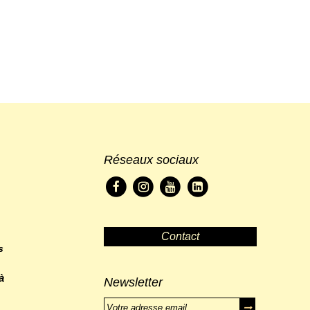
Réseaux sociaux
Contact
s
à
Newsletter