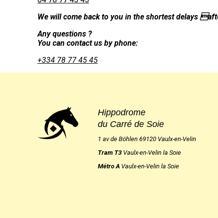
We will come back to you in the shortest delays aft
Any questions ?
You can contact us by phone:
+334 78 77 45 45
Hippodrome
du Carré de Soie
1 av de Böhlen 69120 Vaulx-en-Velin
Tram T3
Vaulx-en-Velin la Soie
Métro A
Vaulx-en-Velin la Soie