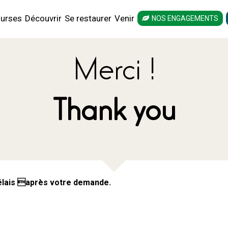
urses
Découvrir
Se restaurer
Venir
NOS ENGAGEMENTS
Merci !
Thank you
délais après votre demande.