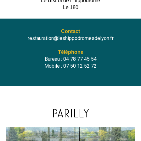
Le Bistrot de l'Hippodrome
Le 180
Contact
restauration@
leshippodromesdelyon.fr
Téléphone
Bureau : 04 78 77 45 54
Mobile : 07 50 12 52 72
PARILLY