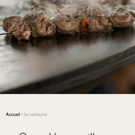
Accueil
/
Se restaurer